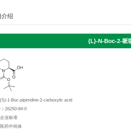
细介绍
(L)-N-Boc-2
(S)-1-Boc-piperidine-2-carboxylic acid
号：
26250-84-0
企业标准
医药中间体