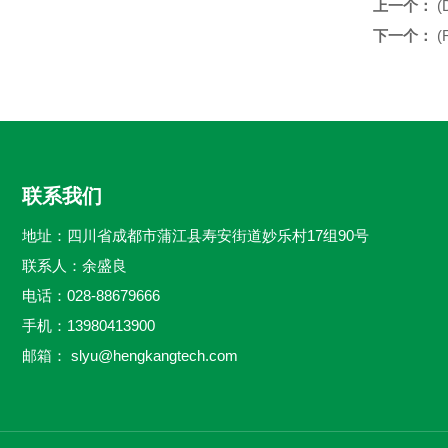
上一个：
(
下一个：
(
联系我们
地址：四川省成都市蒲江县寿安街道妙乐村17组90号
联系人：余盛良
电话：028-88679666
手机：13980413900
邮箱：
slyu@hengkangtech.com