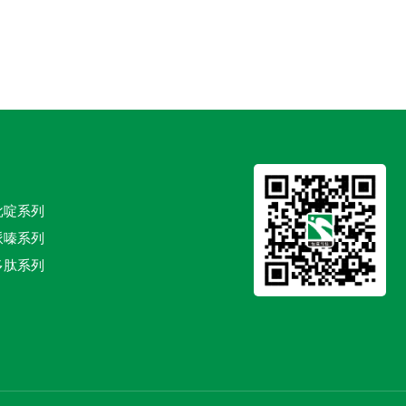
吡啶系列
哌嗪系列
多肽系列