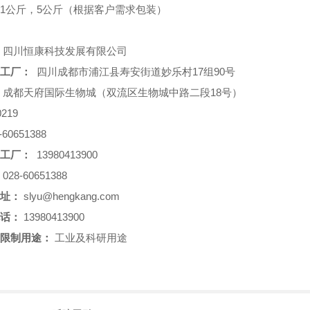
1公斤，5公斤（根据客户需求包装）
四川恒康科技发展有限公司
工厂：
四川成都市浦江县寿安街道妙乐村17组90号
成都天府国际生物城（双流区生物城中路二段18号）
219
-60651388
工厂：
13980413900
028-60651388
址：
slyu@hengkang.com
话：
13980413900
限制用途：
工业及科研用途