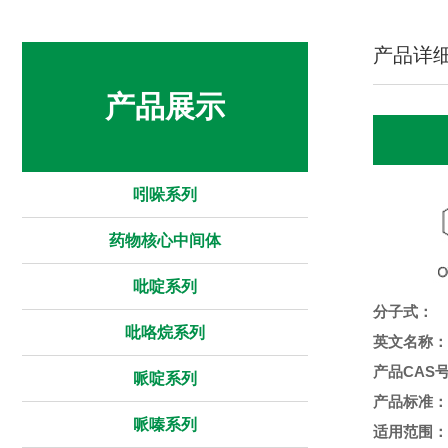
产品详
产品展示
吲哚系列
药物核心中间体
吡啶系列
分子式：
吡咯烷系列
英文名称：
产品CAS
哌啶系列
产品标准：
哌嗪系列
适用范围：