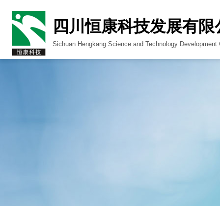
四川恒康科技发展有限
Sichuan Hengkang Science and Technology Development C