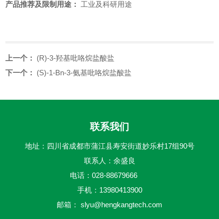
产品推荐及限制用途：
工业及科研用途
上一个：
(R)-3-羟基吡咯烷盐酸盐
下一个：
(S)-1-Bn-3-氨基吡咯烷盐酸盐
联系我们
地址：四川省成都市蒲江县寿安街道妙乐村17组90号
联系人：余盛良
电话：028-88679666
手机：13980413900
邮箱：
slyu@hengkangtech.com