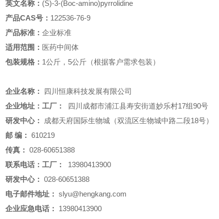
英文名称：
(S)-3-(Boc-amino)pyrrolidine
产品CAS号：
122536-76-9
产品标准：
企业标准
适用范围：
医药中间体
包装规格：
1公斤，5公斤（根据客户需求包装）
企业名称：
四川恒康科技发展有限公司
企业地址：工厂：
四川成都市浦江县寿安街道妙乐村17组90号
研发中心：
成都天府国际生物城（双流区生物城中路二段18号）
邮
编：
610219
传真：
028-60651388
联系电话：工厂：
13980413900
研发中心：
028-60651388
电子邮件地址：
slyu@hengkang.com
企业应急电话：
13980413900