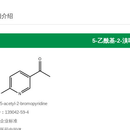
细介绍
5-乙酰基-2-
5-acetyl-2-bromopyridine
号：
139042-59-4
企业标准
医药中间体