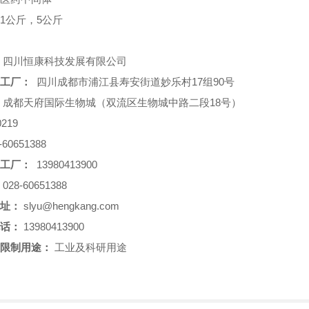
1公斤，5公斤
四川恒康科技发展有限公司
工厂：
四川成都市浦江县寿安街道妙乐村17组90号
成都天府国际生物城（双流区生物城中路二段18号）
219
-60651388
工厂：
13980413900
028-60651388
址：
slyu@hengkang.com
话：
13980413900
限制用途：
工业及科研用途