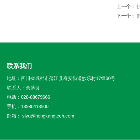
上一个：
下一个：
(
联系我们
地址：四川省成都市蒲江县寿安街道妙乐村17组90号
联系人：余盛良
电话：028-88679666
手机：13980413900
邮箱：
slyu@hengkangtech.com