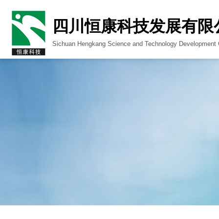
四川恒康科技发展有限
Sichuan Hengkang Science and Technology Development C