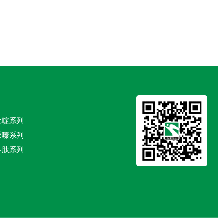
吡啶系列
哌嗪系列
多肽系列