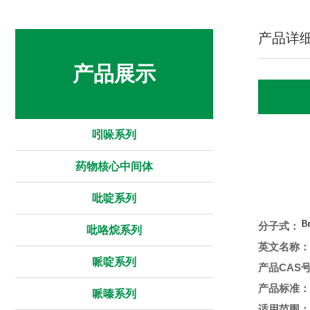
产品详
产品展示
吲哚系列
药物核心中间体
吡啶系列
分子式：
吡咯烷系列
英文名称：
哌啶系列
产品CAS
产品标准：
哌嗪系列
适用范围：