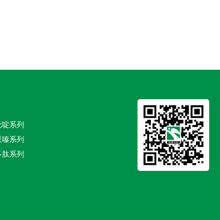
吡啶系列
哌嗪系列
多肽系列