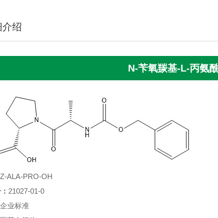
细介绍
N-苄氧羰基-L-丙氨酰
Z-ALA-PRO-OH
号：
21027-01-0
企业标准