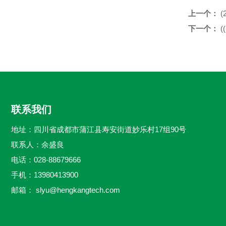
上一个：
下一个：
(
联系我们
地址：四川省成都市蒲江县寿安街道妙乐村17组90号
联系人：余盛良
电话：028-88679666
手机：13980413900
邮箱：
slyu@hengkangtech.com