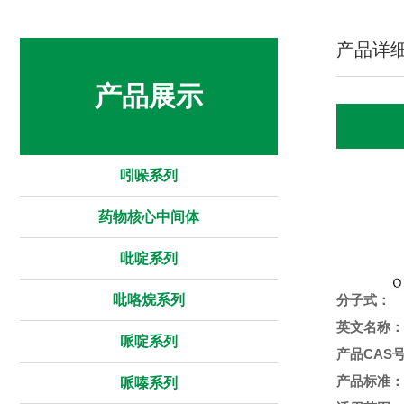
产品详
产品展示
吲哚系列
药物核心中间体
吡啶系列
吡咯烷系列
分子式：
英文名称：
哌啶系列
产品CAS
产品标准：
哌嗪系列