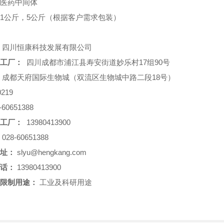
医药中间体
1公斤，5公斤（根据客户需求包装）
四川恒康科技发展有限公司
工厂：
四川成都市浦江县寿安街道妙乐村17组90号
成都天府国际生物城（双流区生物城中路二段18号）
219
-60651388
工厂：
13980413900
028-60651388
址：
slyu@hengkang.com
话：
13980413900
限制用途：
工业及科研用途