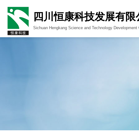
四川恒康科技发展有限
Sichuan Hengkang Science and Technology Development C