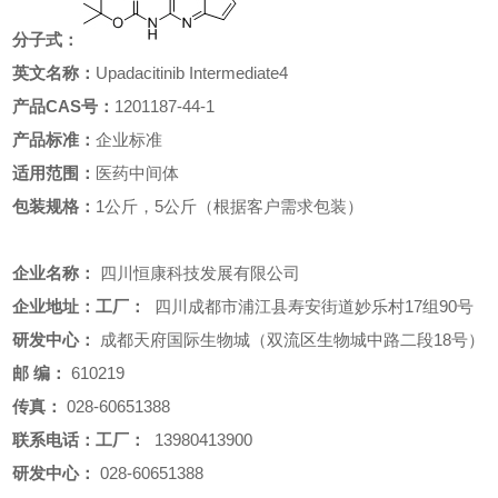
分子式：
英文名称：
Upadacitinib Intermediate4
产品CAS号：
1201187-44-1
产品标准：
企业标准
适用范围：
医药中间体
包装规格：
1公斤，5公斤（根据客户需求包装）
企业名称：
四川恒康科技发展有限公司
企业地址：工厂：
四川成都市浦江县寿安街道妙乐村17组90号
研发中心：
成都天府国际生物城（双流区生物城中路二段18号）
邮
编：
610219
传真：
028-60651388
联系电话：工厂：
13980413900
研发中心：
028-60651388