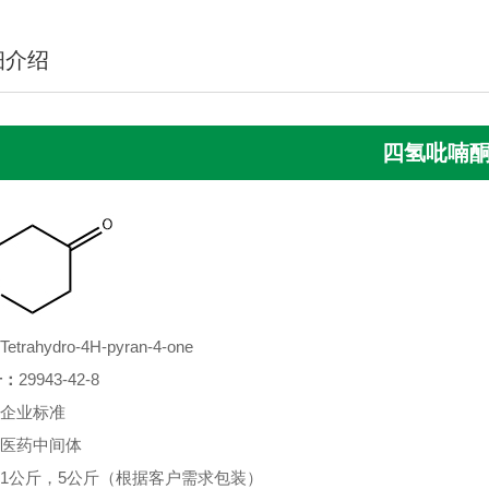
细介绍
四氢吡喃
Tetrahydro-4H-pyran-4-one
号：
29943-42-8
企业标准
医药中间体
1公斤，5公斤（根据客户需求包装）