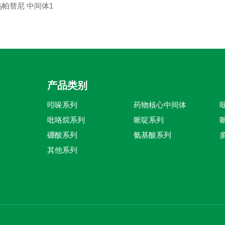
乌帕替尼 中间体1
产品类别
吲哚系列
药物核心中间体
吡咯烷系列
哌啶系列
硼酸系列
氨基酸系列
其他系列