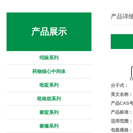
产品详
产品展示
吲哚系列
药物核心中间体
吡啶系列
分子式：
英文名称：
吡咯烷系列
产品CAS
产品标准：
哌啶系列
适用范围：
哌嗪系列
包装规格：