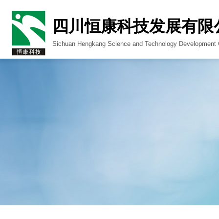
四川恒康科技发展有限
Sichuan Hengkang Science and Technology Development C