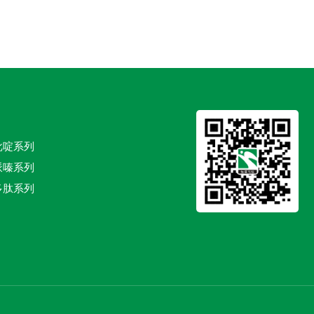
吡啶系列
哌嗪系列
多肽系列