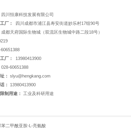
四川恒康科技发展有限公司
工厂：
四川成都市浦江县寿安街道妙乐村17组90号
成都天府国际生物城（双流区生物城中路二段18号）
219
-60651388
工厂：
13980413900
028-60651388
址：
slyu@hengkang.com
话：
13980413900
限制用途：
工业及科研用途
邻苯二甲酰亚胺-L-亮氨酸